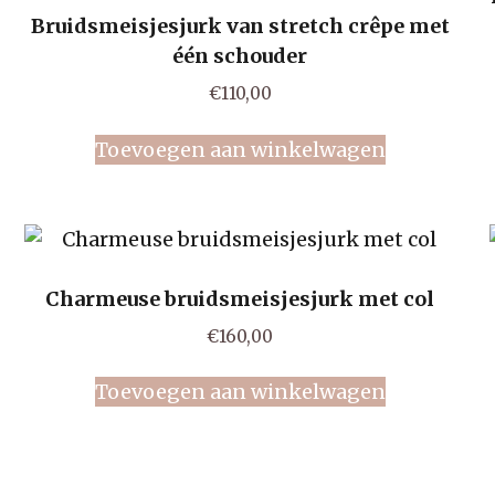
Bruidsmeisjesjurk van stretch crêpe met
één schouder
€
110,00
Toevoegen aan winkelwagen
Charmeuse bruidsmeisjesjurk met col
€
160,00
Toevoegen aan winkelwagen