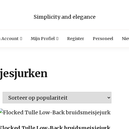
Simplicity and elegance
n Account
Mijn Profiel
Register
Personeel
Ni
jesjurken
Flocked Tulle Low-Back bruidsmeisjejurk