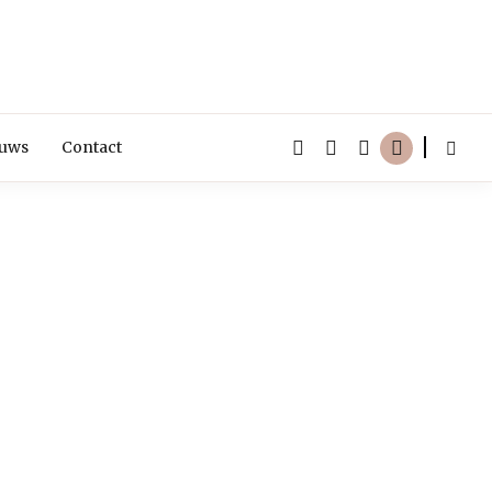
euws
Contact