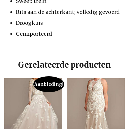
Sweep trein
Rits aan de achterkant; volledig gevoerd
Droogkuis
Geïmporteerd
Gerelateerde producten
Aanbieding!