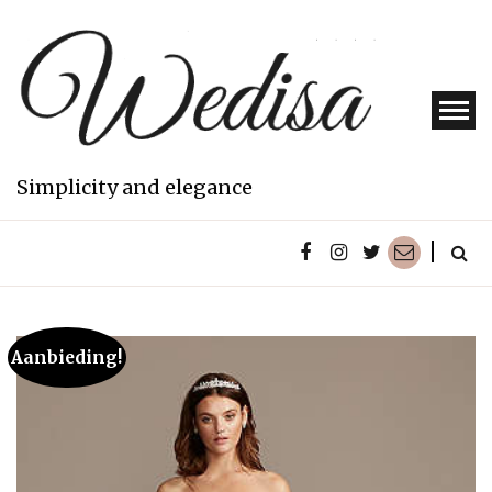
Skip
to
content
Simplicity and elegance
Aanbieding!